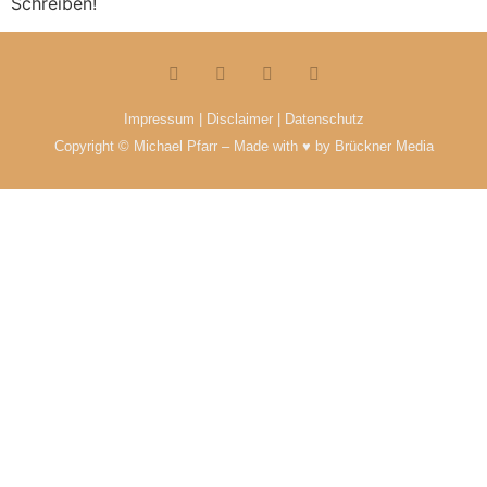
Schreiben!
Impressum | Disclaimer
|
Datenschutz
Copyright © Michael Pfarr – Made with ♥ by
Brückner Media