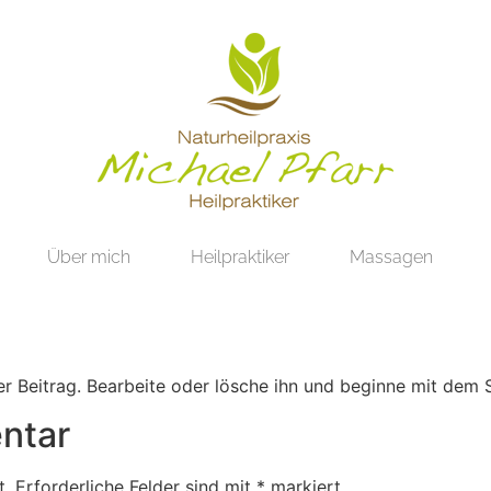
Über mich
Heilpraktiker
Massagen
er Beitrag. Bearbeite oder lösche ihn und beginne mit dem 
ntar
t.
Erforderliche Felder sind mit
*
markiert