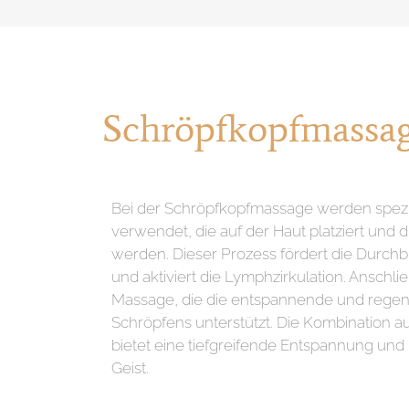
Schröpfkopfmassa
Bei der Schröpfkopfmassage werden spezi
verwendet, die auf der Haut platziert und
werden. Dieser Prozess fördert die Durch
und aktiviert die Lymphzirkulation. Anschli
Massage, die die entspannende und rege
Schröpfens unterstützt. Die Kombination 
bietet eine tiefgreifende Entspannung und r
Geist.