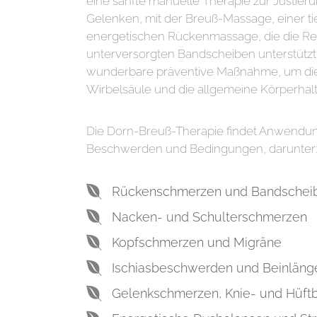
eine sanfte manuelle Therapie zur Justier
Gelenken, mit der Breuß-Massage, einer t
energetischen Rückenmassage, die die Re
unterversorgten Bandscheiben unterstützt. 
wunderbare präventive Maßnahme, um die
Wirbelsäule und die allgemeine Körperhal
Die Dorn-Breuß-Therapie findet Anwendung
Beschwerden und Bedingungen, darunter
Rückenschmerzen und Bandschei
Nacken- und Schulterschmerzen
Kopfschmerzen und Migräne
Ischiasbeschwerden und Beinläng
Gelenkschmerzen, Knie- und Hüf