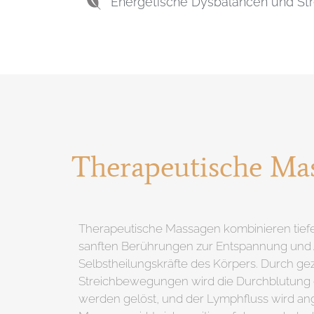
Energetische Dysbalancen und S
Therapeutische Ma
Therapeutische Massagen kombinieren tie
sanften Berührungen zur Entspannung und 
Selbstheilungskräfte des Körpers. Durch ge
Streichbewegungen wird die Durchblutung
werden gelöst, und der Lymphfluss wird ang