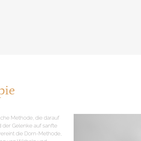
pie
liche Methode, die darauf
d der Gelenke auf sanfte
vereint die Dorn-Methode,