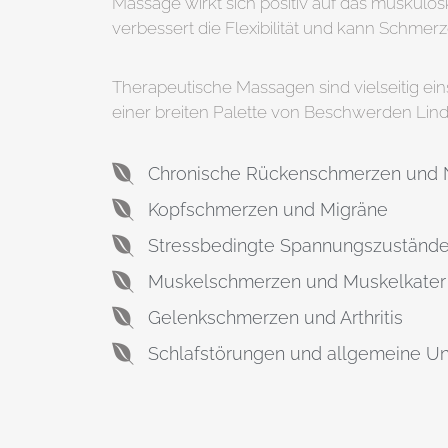
Massage wirkt sich positiv auf das muskulos
verbessert die Flexibilität und kann Schmerz
Therapeutische Massagen sind vielseitig ei
einer breiten Palette von Beschwerden Lind
Chronische Rückenschmerzen und
Kopfschmerzen und Migräne
Stressbedingte Spannungszuständ
Muskelschmerzen und Muskelkater
Gelenkschmerzen und Arthritis
Schlafstörungen und allgemeine U