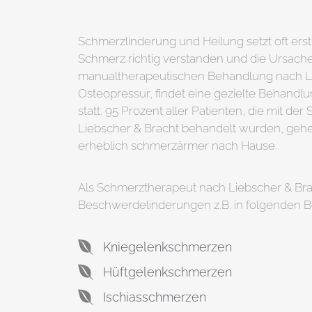
Schmerzlinderung und Heilung setzt oft erst 
Schmerz richtig verstanden und die Ursache
manualtherapeutischen Behandlung nach Li
Osteopressur, findet eine gezielte Behand
statt. 95 Prozent aller Patienten, die mit d
Liebscher & Bracht behandelt wurden, gehe
erheblich schmerzärmer nach Hause.
Als Schmerztherapeut nach Liebscher & Brac
Beschwerdelinderungen z.B. in folgenden B
Kniegelenkschmerzen
Hüftgelenkschmerzen
Ischiasschmerzen