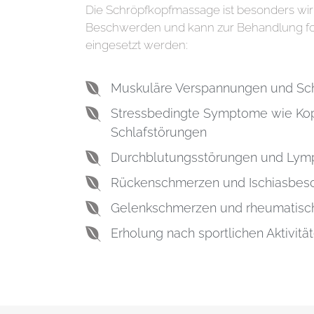
Die Schröpfkopfmassage ist besonders wirk
Beschwerden und kann zur Behandlung f
eingesetzt werden:
Muskuläre Verspannungen und S
Stressbedingte Symptome wie Ko
Schlafstörungen
Durchblutungsstörungen und Lym
Rückenschmerzen und Ischiasbe
Gelenkschmerzen und rheumatis
Erholung nach sportlichen Aktivitä