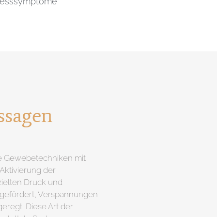
tresssymptome
ssagen
fe Gewebetechniken mit
Aktivierung der
zielten Druck und
 gefördert, Verspannungen
eregt. Diese Art der