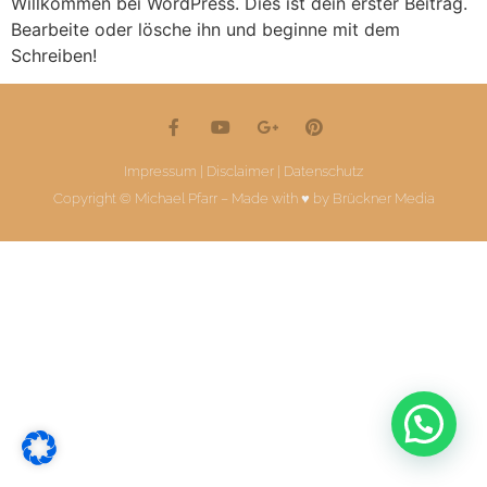
Willkommen bei WordPress. Dies ist dein erster Beitrag.
Bearbeite oder lösche ihn und beginne mit dem
Schreiben!
Impressum | Disclaimer
|
Datenschutz
Copyright © Michael Pfarr – Made with ♥ by
Brückner Media